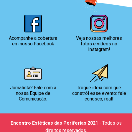
Acompanhe a cobertura
Veja nossas melhores
em nosso Facebook
fotos
e vídeos no
Instagram!
Jornalista? Fale com a
Troque ideia com que
nossa
Equipe de
constrói
esse evento: fale
Comunicação.
conosco, real!
Encontro Estéticas das Periferias 2021
- Todos os
direitos reservados.