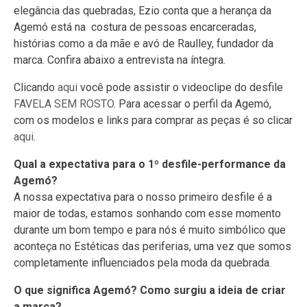
elegância das quebradas, Ezio conta que a herança da
Agemó está na costura de pessoas encarceradas,
histórias como a da mãe e avó de Raulley, fundador da
marca. Confira abaixo a entrevista na íntegra.
Clicando
aqui
você pode assistir o videoclipe do desfile
FAVELA SEM ROSTO
. Para acessar o perfil da Agemó,
com os modelos e links para comprar as peças é so clicar
aqui
.
Qual a expectativa para o 1º desfile-performance da
Agemó?
A nossa expectativa para o nosso primeiro desfile é a
maior de todas, estamos sonhando com esse momento
durante um bom tempo e para nós é muito simbólico que
aconteça no Estéticas das periferias, uma vez que somos
completamente influenciados pela moda da quebrada.
O que significa Agemó? Como surgiu a ideia de criar
a marca?