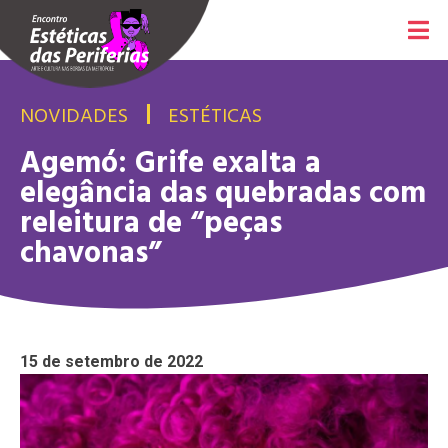
NOVIDADES
ESTÉTICAS
Agemó: Grife exalta a
elegância das quebradas com
releitura de “peças
chavonas”
15 de setembro de 2022