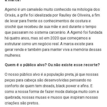
Agemó é um camaleão muito conhecido na mitologia dos
Orixás, a grife foi idealizada por Raulley de Oliveira, a fim
de levar para frente os conhecimentos de costura e
crochê que recebeu de sua mãe e avó durante o tempo
que passaram no sistema carcerário. A Agemó foi fundada
há quatro anos, mas só em 2020 que começamos a
estruturar como um negócio real. A marca existe para
gerar renda e também para manter viva a memória dessas
mulheres.
Quem é o público alvo? Ou não existe esse recorte?
O nosso público alvo é a população preta, já que nossas
peças para cabeça são desenvolvidas pensando no
conforto de quem tem dreads, black power e afins. E
como a nossa forma de fazer moda dialoga muito com a
quebrada, nossas musas e musos que inspiram nossas
criações são pretos.