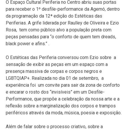
O Espaço Cultural Periferia no Centro abriu suas portas
para receber o 1º desfile-performance da Agemó, dentro
da programação da 12ª edição do Estéticas das
Periferias. A grife liderada por Raulley de Oliveira e Ezio
Rosa, tem como público alvo a população preta com
peças pensadas para “o conforto de quem tem dreads,
black power e afins.” .
O Estéticas das Periferia conversou com Ezio sobre a
sensação de exibir as peças em um espaço com a
presença massiva de corpas e corpos negros e
LGBTQIAP+.
Realizada no dia 01 de setembro, a
experiência foi um convite para sair da zona de conforto
e encarar o rosto dos “invisíveis” em um Desfile-
Performance, que propõe a celebração da nossa arte e a
reflexão sobre a marginalização dos corpos e trampos
periféricos através da moda, música, poesia e exposição.
Além de falar sobre o processo criativo, sobre a